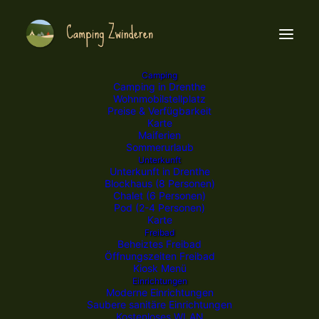
Camping
Camping in Drenthe
Wohnmobilstellplatz
Preise & Verfügbarkeit
Karte
Maiferien
Sommerurlaub
Unterkunft
Unterkunft in Drenthe
Blockhaus (8 Personen)
Chalet (6 Personen)
Pod (2-4 Personen)
Karte
Freibad
Beheiztes Freibad
Öffnungszeiten Freibad
NATUR
Kiosk Menü
Einrichtungen
Moderne Einrichtungen
Saubere sanitäre Einrichtungen
Kostenloses WLAN